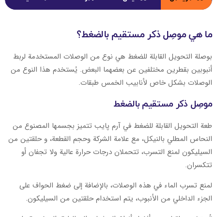
التفاصيل
المنتج
ما هي موصِل ذكر مستقيم بالضغط؟
بوصلة التحويل القابلة للضغط هي نوع من الوصلات المستخدمة لربط
أنبوبين بقطرين مختلفين عن بعضهما البعض. يُستخدم هذا النوع من
الوصلات بشكل خاص لأنابيب الخمس طبقات.
موصِل ذكر مستقيم بالضغط
طعة التحويل القابلة للضغط في آرم پایب تتميز بجسمها المصنوع من
النحاس المطلي بالنيكل، مع علامة الشركة وحجم القطعة، و حلقتين من
السيليكون لمنع التسرب، تتحملان درجات حرارة عالية ولا تجفان أو
تتكسران.
لمنع تسرب الماء في هذه الوصلات، بالإضافة إلى ضغط الحواف على
الجزء الداخلي من الأنبوب، يتم استخدام حلقتين من السيليكون.