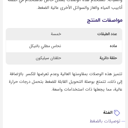
والسباكة. تُستخدم هذه الوصلات بشكل خاص للاستخدام في أنظمة
أنابيب المياه والغاز والسوائل الأخرى عالية الضغط.
مواصفات المنتج
عدد الطبقات
خمسة
ماده
نحاس مطلي بالنيكل
حلقة دائریة
حلقتان سيليكون
تتميز هذه الوصلات بمقاومتها العالية وعدم تعرضها للكسر. بالإضافة
إلى ذلك، تتمتع بوصلة التحويل القابلة للضغط بتحمل درجات حرارة
عالية، مما يجعلها ذات استخدامات واسعة.
الفئة
توصيلات بالضغط