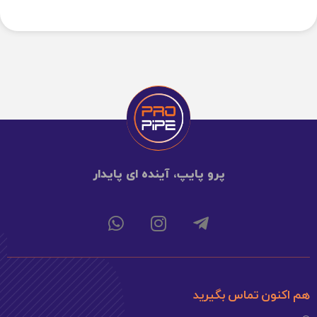
پرو پایپ، آینده ای پایدار
هم اکنون تماس بگیرید