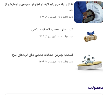
نقش لوله‌های پنج لایه در افزایش بهره‌وری گرمایش از
کف
chabokgroup
فروردین 21, 1404
کاربردهای صنعتی اتصالات برنجی
chabokgroup
فروردین 21, 1404
انتخاب بهترین اتصالات برنجی برای لوله‌های پنج
chabokgroup
فروردین 17, 1404
محصولات