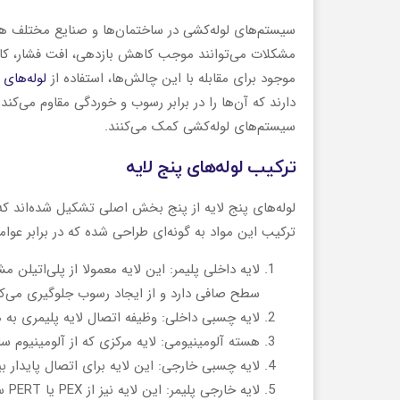
سیستم‌های لوله‌کشی در ساختمان‌ها و صنایع مختلف هم
مشکلات می‌توانند موجب کاهش بازدهی، افت فشار، کا
موجود برای مقابله با این چالش‌ها، استفاده از
لوله‌های 
دارند که آن‌ها را در برابر رسوب و خوردگی مقاوم می‌کند.
سیستم‌های لوله‌کشی کمک می‌کنند.
ترکیب لوله‌های پنج لایه
زانو چپقی با مهره تنظیم مخصوص محفظه
اری پرسی
سه را
لوله‌های پنج لایه از پنج بخش اصلی تشکیل شده‌اند که
هواگیری
ترکیب این مواد به گونه‌ای طراحی شده که در برابر عوا
سطح صافی دارد و از ایجاد رسوب جلوگیری می‌کن
لایه چسبی داخلی: وظیفه اتصال لایه پلیمری به هس
هسته آلومینیومی: لایه مرکزی که از آلومینیوم س
لایه چسبی خارجی: این لایه برای اتصال پایدار بین
لای