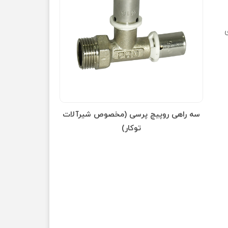
رآلات
سه راه تخت توپیچ پرسی
سه راه تخت 