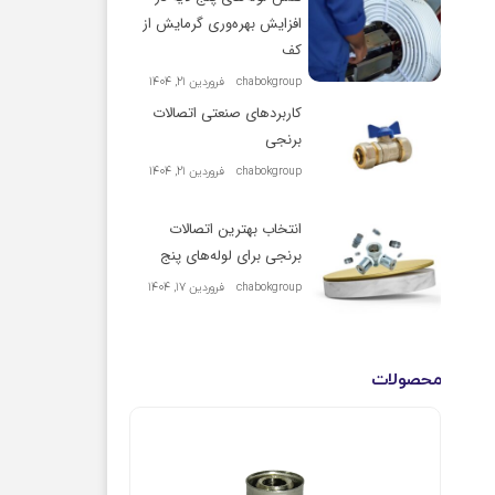
افزایش بهره‌وری گرمایش از
کف
chabokgroup
فروردین 21, 1404
کاربردهای صنعتی اتصالات
برنجی
chabokgroup
فروردین 21, 1404
انتخاب بهترین اتصالات
برنجی برای لوله‌های پنج
chabokgroup
فروردین 17, 1404
محصولات