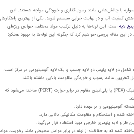
واره با چالش‌هایی مانند رسوب‌گذاری و خوردگی مواجه هستند. این
هش کیفیت آب و در نهایت خرابی سیستم شوند. یکی از بهترین راهکارهای
پنج لایه
است. این لوله‌ها به دلیل ترکیب مواد مختلف، خواص ویژه‌ای
 در این مقاله بررسی خواهیم کرد که چگونه این لوله‌ها به بهبود عملکرد
ه مخصوص شیر تو کار کوپلی
سه راهی روپیچ پرسی (مخصوص شی
 شامل دو لایه پلیمر، دو لایه چسب و یک لایه آلومینیومی در مرکز است.
توکار)
مل تخریبی مانند رسوب و خوردگی مقاومت بالایی داشته باشند.
لایه داخلی پلیمر: این لایه معمولا از پلی‌اتیلن مشبک (PEX) یا پلی‌اتیلن مقاوم در برابر حرارت (PERT) ساخته می‌شود که
د.
ته آلومینیومی را بر عهده دارد.
اخته شده و استحکام و مقاومت مکانیکی بالایی دارد.
 فلز و لایه پلیمری خارجی مورد استفاده قرار می‌گیرد.
ه خارجی پلیمر: این لایه نیز از PEX یا PERT ساخته شده که به حفاظت از لوله در برابر عوامل محیطی مانند رطوبت، مواد