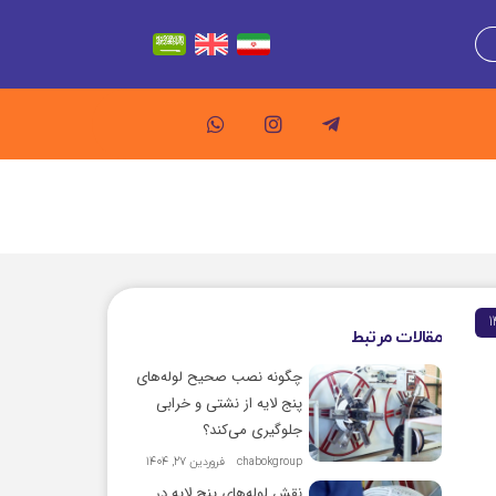
مقالات مرتبط
چگونه نصب صحیح لوله‌های
پنج لایه از نشتی و خرابی
جلوگیری می‌کند؟
chabokgroup
فروردین 27, 1404
نقش لوله‌های پنج لایه در