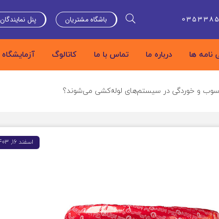
باشگاه مشتریان
پنل نمایندگان
035338
 نامه ها
درباره ما
تماس با ما
کاتالوگ
آزمایشگاه
ز رسوب و خوردگی در سیستم‌های لوله‌کشی می‌شوند؟
اسفند 16, 1403