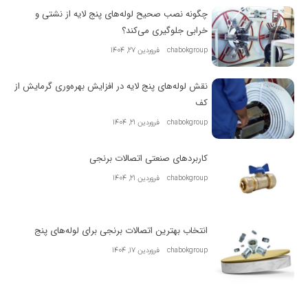
چگونه نصب صحیح لوله‌های پنج لایه از نشتی و
خرابی جلوگیری می‌کند؟
chabokgroup
فروردین 27, 1404
نقش لوله‌های پنج لایه در افزایش بهره‌وری گرمایش از
کف
chabokgroup
فروردین 21, 1404
کاربردهای صنعتی اتصالات برنجی
chabokgroup
فروردین 21, 1404
انتخاب بهترین اتصالات برنجی برای لوله‌های پنج
chabokgroup
فروردین 17, 1404