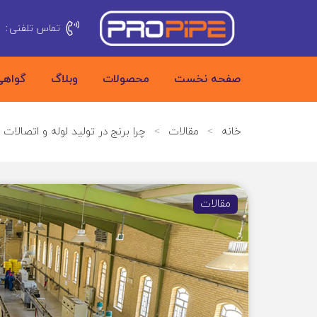
تماس تلفنی
:
5
صفحه نخست
محصولات
وبلاگ
گواهی
خانه
>
مقالات
>
چرا برنج در تولید لوله و اتصالا
مقالات