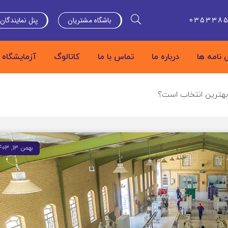
باشگاه مشتریان
پنل نمایندگان
035338
 نامه ها
درباره ما
تماس با ما
کاتالوگ
آزمایشگاه
ت بهترین انتخاب است؟
بهمن 13, 1403