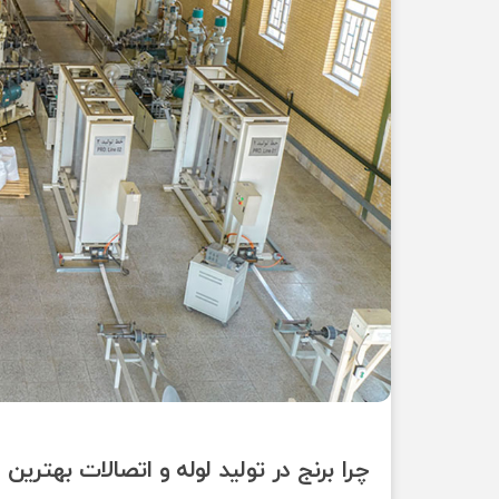
چرا برنج در تولید لوله و اتصالات بهتری