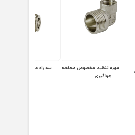
محفظه
سه راه مخصوص شیر تو کار کوپلی
سه راهی روپیچ 