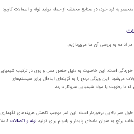
نحصر به ‌فرد خود، در صنایع مختلف از جمله تولید لوله و اتصالات کاربرد
لات
ر ادامه به بررسی آن‌ ها می‌پردازیم.
زانو چپقی با مهره تنظیم مخصوص 
ه تخت توپیچ دیواری پرسی
رابر خوردگی است. این خاصیت به دلیل حضور مس و روی در ترکیب شیمیایی
هواگیری
ت می‌شود. این ویژگی برنج را به گزینه‌ای ایده‌آل برای سیستم‌های
 که با رطوبت یا مواد شیمیایی سروکار دارند.
از طول عمر بالایی برخوردار است. این امر موجب کاهش هزینه‌های نگهداری
ب برنج به ‌عنوان ماده‌ای پایدار و بادوام برای تولید
لوله و اتصالات
کاملا