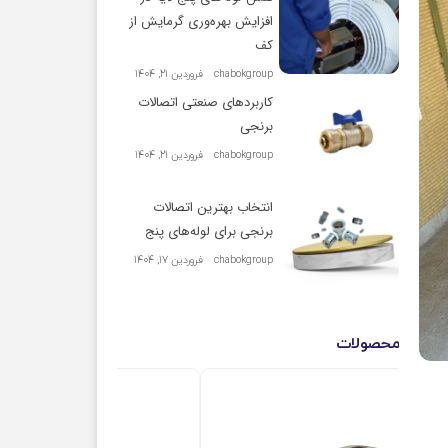
افزایش بهره‌وری گرمایش از
کف
chabokgroup
فروردین 21, 1404
کاربردهای صنعتی اتصالات
برنجی
chabokgroup
فروردین 21, 1404
انتخاب بهترین اتصالات
برنجی برای لوله‌های پنج
chabokgroup
فروردین 17, 1404
محصولات