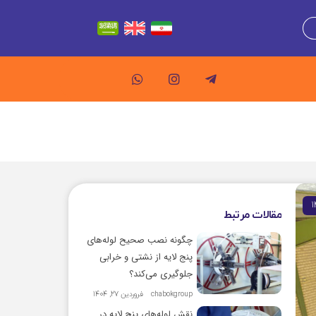
مقالات مرتبط
چگونه نصب صحیح لوله‌های
پنج لایه از نشتی و خرابی
جلوگیری می‌کند؟
chabokgroup
فروردین 27, 1404
نقش لوله‌های پنج لایه در