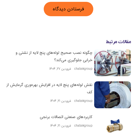
مقالات مرتبط
چگونه نصب صحیح لوله‌های پنج لایه از نشتی و
خرابی جلوگیری می‌کند؟
chabokgroup
فروردین 27, 1404
نقش لوله‌های پنج لایه در افزایش بهره‌وری گرمایش از
کف
chabokgroup
فروردین 21, 1404
کاربردهای صنعتی اتصالات برنجی
chabokgroup
فروردین 21, 1404